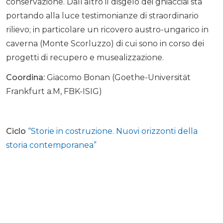
conservazione. Dall’altro il disgelo dei ghiacciai sta
portando alla luce testimonianze di straordinario
rilievo; in particolare un ricovero austro-ungarico in
caverna (Monte Scorluzzo) di cui sono in corso dei
progetti di recupero e musealizzazione.
Coordina:
Giacomo Bonan (Goethe-Universität
Frankfurt a.M, FBK-ISIG)
Ciclo
“Storie in costruzione. Nuovi orizzonti della
storia contemporanea”