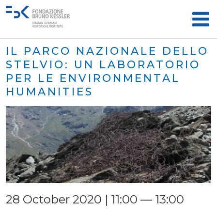
IL PARCO NAZIONALE DELLO
STELVIO: UN LABORATORIO
PER LE ENVIRONMENTAL
HUMANITIES
28 October 2020 | 11:00 — 13:00