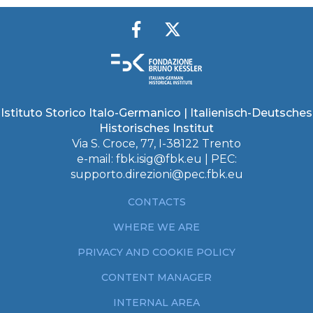
Istituto Storico Italo-Germanico | Italienisch-Deutsches
Historisches Institut
Via S. Croce, 77, I-38122 Trento
e-mail:
fbk.isig@fbk.eu
| PEC:
supporto.direzioni@pec.fbk.eu
CONTACTS
WHERE WE ARE
PRIVACY AND COOKIE POLICY
CONTENT MANAGER
INTERNAL AREA