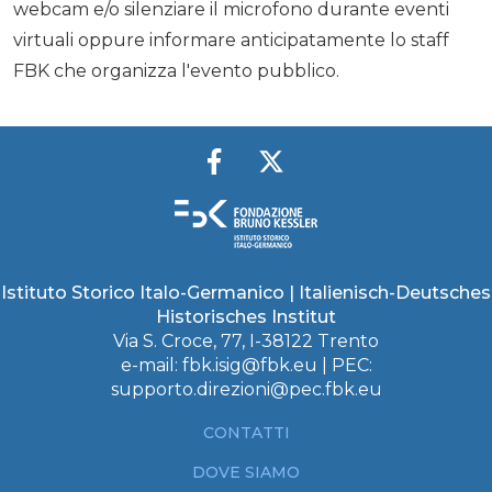
webcam e/o silenziare il microfono durante eventi
virtuali oppure informare anticipatamente lo staff
FBK che organizza l'evento pubblico.
Istituto Storico Italo-Germanico | Italienisch-Deutsches
Historisches Institut
Via S. Croce, 77, I-38122 Trento
e-mail:
fbk.isig@fbk.eu
| PEC:
supporto.direzioni@pec.fbk.eu
CONTATTI
DOVE SIAMO