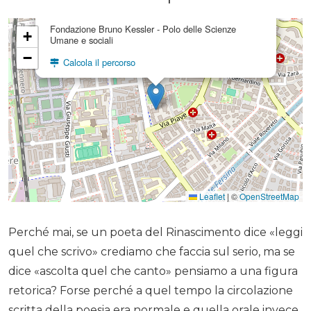
FBK Aula Piccola
Fondazione Bruno Kessler - Polo delle Scienze
+
Umane e sociali
−
Calcola il percorso
Leaflet
|
©
OpenStreetMap
Perché mai, se un poeta del Rinascimento dice «leggi
quel che scrivo» crediamo che faccia sul serio, ma se
dice «ascolta quel che canto» pensiamo a una figura
retorica? Forse perché a quel tempo la circolazione
scritta della poesia era normale e quella orale invece