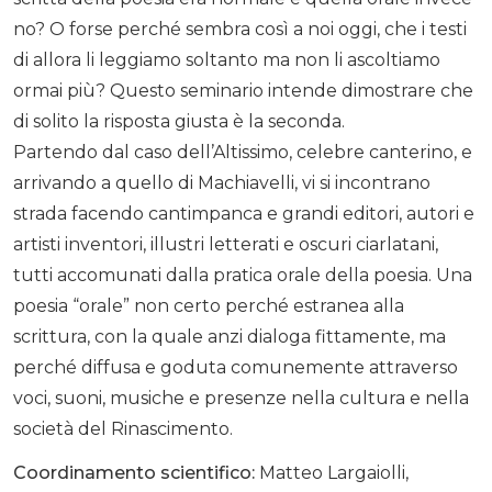
no? O forse perché sembra così a noi oggi, che i testi
di allora li leggiamo soltanto ma non li ascoltiamo
ormai più? Questo seminario intende dimostrare che
di solito la risposta giusta è la seconda.
Partendo dal caso dell’Altissimo, celebre canterino, e
arrivando a quello di Machiavelli, vi si incontrano
strada facendo cantimpanca e grandi editori, autori e
artisti inventori, illustri letterati e oscuri ciarlatani,
tutti accomunati dalla pratica orale della poesia. Una
poesia “orale” non certo perché estranea alla
scrittura, con la quale anzi dialoga fittamente, ma
perché diffusa e goduta comunemente attraverso
voci, suoni, musiche e presenze nella cultura e nella
società del Rinascimento.
Coordinamento scientifico:
Matteo Largaiolli,