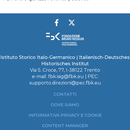
Istituto Storico Italo-Germanico | Italienisch-Deutsches
Historisches Institut
Via S. Croce, 77, I-38122 Trento
e-mail:
fbk.isig@fbk.eu
| PEC:
supporto.direzioni@pec.fbk.eu
CONTATTI
DOVE SIAMO
INFORMATIVA PRIVACY E COOKIE
CONTENT MANAGER