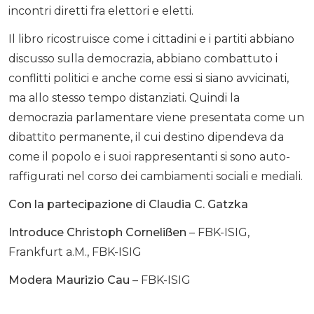
incontri diretti fra elettori e eletti.
Il libro ricostruisce come i cittadini e i partiti abbiano
discusso sulla democrazia, abbiano combattuto i
conflitti politici e anche come essi si siano avvicinati,
ma allo stesso tempo distanziati. Quindi la
democrazia parlamentare viene presentata come un
dibattito permanente, il cui destino dipendeva da
come il popolo e i suoi rappresentanti si sono auto-
raffigurati nel corso dei cambiamenti sociali e mediali.
Con la partecipazione di Claudia C. Gatzka
Introduce
Christoph Cornelißen
– FBK-ISIG,
Frankfurt a.M., FBK-ISIG
Modera
Maurizio Cau
– FBK-ISIG