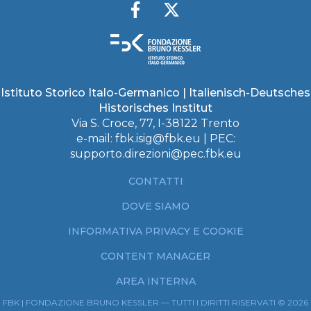
Istituto Storico Italo-Germanico | Italienisch-Deutsches
Historisches Institut
Via S. Croce, 77, I-38122 Trento
e-mail:
fbk.isig@fbk.eu
| PEC:
supporto.direzioni@pec.fbk.eu
CONTATTI
DOVE SIAMO
INFORMATIVA PRIVACY E COOKIE
CONTENT MANAGER
AREA INTERNA
FBK | FONDAZIONE BRUNO KESSLER — TUTTI I DIRITTI RISERVATI © 2026