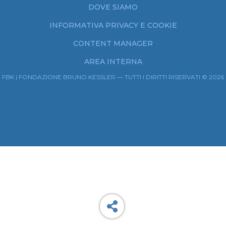
DOVE SIAMO
INFORMATIVA PRIVACY E COOKIE
CONTENT MANAGER
AREA INTERNA
FBK | FONDAZIONE BRUNO KESSLER — TUTTI I DIRITTI RISERVATI © 2026