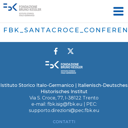
FBK_SANTACROCE_CONFERE
Istituto Storico Italo-Germanico | Italienisch-Deutsches
Historisches Institut
Via S. Croce, 77, I-38122 Trento
e-mail:
fbk.isig@fbk.eu
| PEC:
supporto.direzioni@pec.fbk.eu
CONTATTI