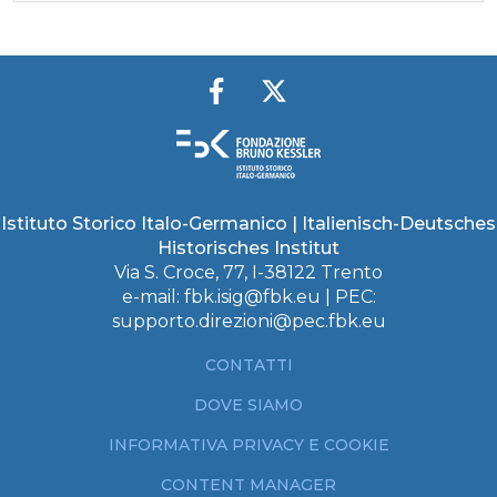
Istituto Storico Italo-Germanico | Italienisch-Deutsches
Historisches Institut
Via S. Croce, 77, I-38122 Trento
e-mail:
fbk.isig@fbk.eu
| PEC:
supporto.direzioni@pec.fbk.eu
CONTATTI
DOVE SIAMO
INFORMATIVA PRIVACY E COOKIE
CONTENT MANAGER