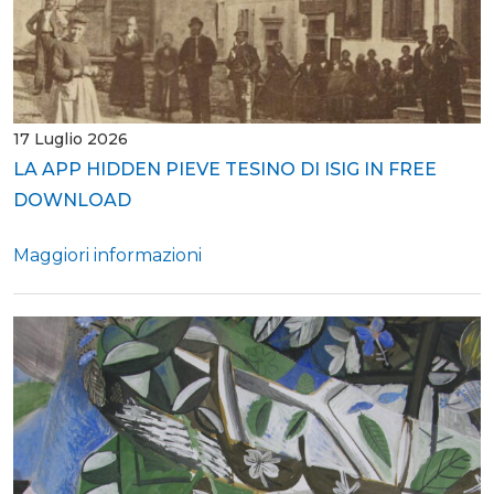
17 Luglio 2026
LA APP HIDDEN PIEVE TESINO DI ISIG IN FREE
DOWNLOAD
Maggiori informazioni