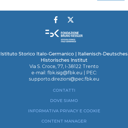
Istituto Storico Italo-Germanico | Italienisch-Deutsches
Historisches Institut
Via S. Croce, 77, I-38122 Trento
e-mail:
fbk.isig@fbk.eu
| PEC:
supporto.direzioni@pec.fbk.eu
CONTATTI
DOVE SIAMO
INFORMATIVA PRIVACY E COOKIE
CONTENT MANAGER