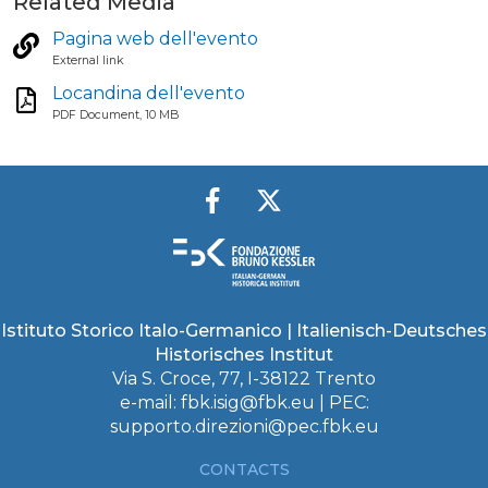
Related Media
Pagina web dell'evento
External link
Locandina dell'evento
PDF Document, 10 MB
Istituto Storico Italo-Germanico | Italienisch-Deutsches
Historisches Institut
Via S. Croce, 77, I-38122 Trento
e-mail:
fbk.isig@fbk.eu
| PEC:
supporto.direzioni@pec.fbk.eu
CONTACTS