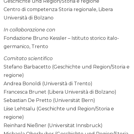
Geschichte und Region/Storia e regione
Centro di competenza Storia regionale, Libera
Università di Bolzano
In collaborazione con
Fondazione Bruno Kessler – Istituto storico italo-
germanico, Trento
Comitato scientifico
Stefano Barbacetto (Geschichte und Region/Storia e
regione)
Andrea Bonoldi (Università di Trento)
Francesca Brunet (Libera Università di Bolzano)
Sebastian De Pretto (Universität Bern)
Liise Lehtsalu (Geschichte und Region/Storia e
regione)
Reinhard Nießner (Universität Innsbruck)
Michaela Oberhuber (Geschichte und Region/Storia