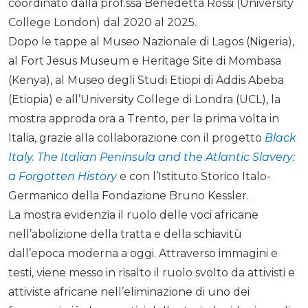
coordinato dalla prof.ssa Benedetta Rossi (University
College London) dal 2020 al 2025.
Dopo le tappe al Museo Nazionale di Lagos (Nigeria),
al Fort Jesus Museum e Heritage Site di Mombasa
(Kenya), al Museo degli Studi Etiopi di Addis Abeba
(Etiopia) e all’University College di Londra (UCL), la
mostra approda ora a Trento, per la prima volta in
Italia, grazie alla collaborazione con il progetto
Black
Italy. The Italian Peninsula and the Atlantic Slavery:
a Forgotten History
e con l’Istituto Storico Italo-
Germanico della Fondazione Bruno Kessler.
La mostra evidenzia il ruolo delle voci africane
nell’abolizione della tratta e della schiavitù
dall’epoca moderna a oggi. Attraverso immagini e
testi, viene messo in risalto il ruolo svolto da attivisti e
attiviste africane nell’eliminazione di uno dei