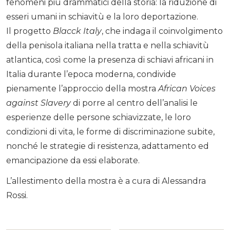
fenomeni più drammatici della storia: la riduzione di
esseri umani in schiavitù e la loro deportazione.
Il progetto
Blacck Italy
, che indaga il coinvolgimento
della penisola italiana nella tratta e nella schiavitù
atlantica, così come la presenza di schiavi africani in
Italia durante l’epoca moderna, condivide
pienamente l’approccio della mostra
African Voices
against Slavery
di porre al centro dell’analisi le
esperienze delle persone schiavizzate, le loro
condizioni di vita, le forme di discriminazione subite,
nonché le strategie di resistenza, adattamento ed
emancipazione da essi elaborate.
L’allestimento della mostra è a cura di Alessandra
Rossi.