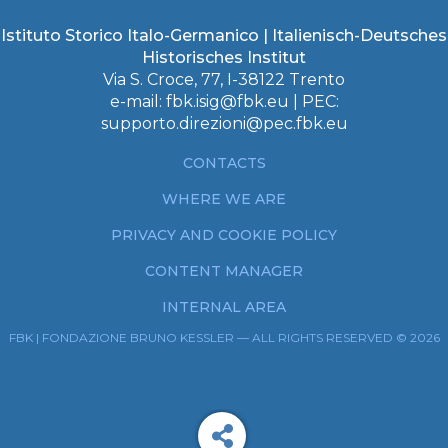
Istituto Storico Italo-Germanico | Italienisch-Deutsches
Historisches Institut
Via S. Croce, 77, I-38122 Trento
e-mail:
fbk.isig@fbk.eu
| PEC:
supporto.direzioni@pec.fbk.eu
CONTACTS
WHERE WE ARE
PRIVACY AND COOKIE POLICY
CONTENT MANAGER
INTERNAL AREA
FBK | FONDAZIONE BRUNO KESSLER — ALL RIGHTS RESERVED © 2026