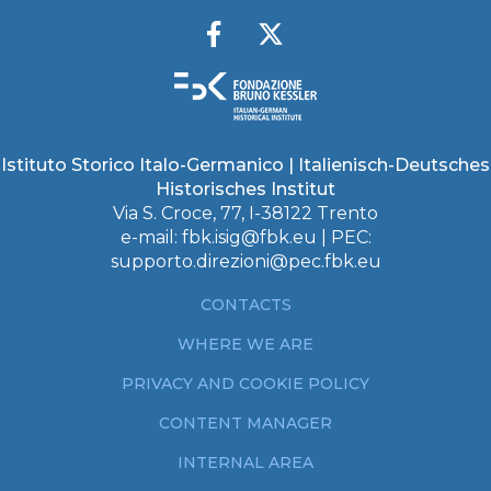
Istituto Storico Italo-Germanico | Italienisch-Deutsches
Historisches Institut
Via S. Croce, 77, I-38122 Trento
e-mail:
fbk.isig@fbk.eu
| PEC:
supporto.direzioni@pec.fbk.eu
CONTACTS
WHERE WE ARE
PRIVACY AND COOKIE POLICY
CONTENT MANAGER
INTERNAL AREA