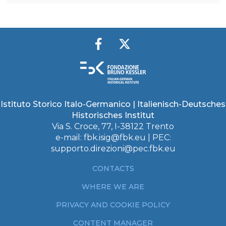
Istituto Storico Italo-Germanico | Italienisch-Deutsches
Historisches Institut
Via S. Croce, 77, I-38122 Trento
e-mail:
fbk.isig@fbk.eu
| PEC:
supporto.direzioni@pec.fbk.eu
CONTACTS
WHERE WE ARE
PRIVACY AND COOKIE POLICY
CONTENT MANAGER