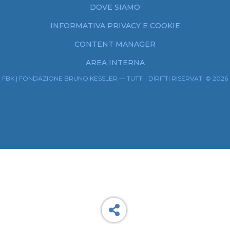
DOVE SIAMO
INFORMATIVA PRIVACY E COOKIE
CONTENT MANAGER
AREA INTERNA
FBK | FONDAZIONE BRUNO KESSLER — TUTTI I DIRITTI RISERVATI © 2026