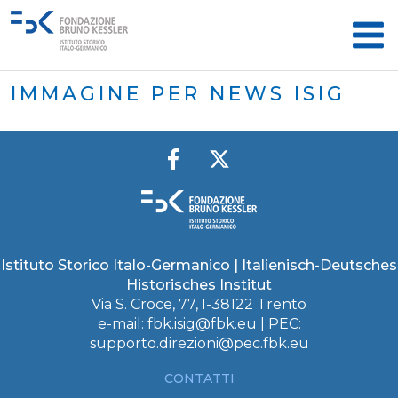
IMMAGINE PER NEWS ISIG
Istituto Storico Italo-Germanico | Italienisch-Deutsches
Historisches Institut
Via S. Croce, 77, I-38122 Trento
e-mail:
fbk.isig@fbk.eu
| PEC:
supporto.direzioni@pec.fbk.eu
CONTATTI