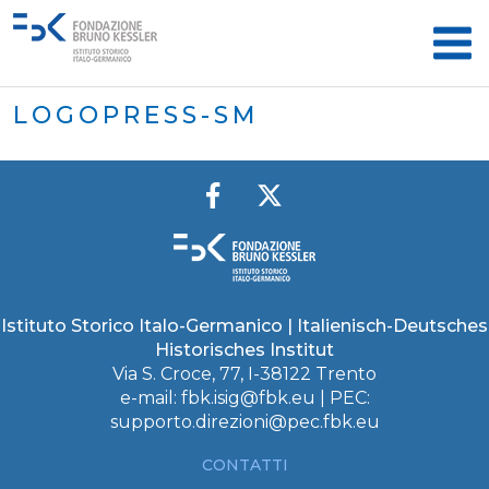
LOGOPRESS-SM
Istituto Storico Italo-Germanico | Italienisch-Deutsches
Historisches Institut
Via S. Croce, 77, I-38122 Trento
e-mail:
fbk.isig@fbk.eu
| PEC:
supporto.direzioni@pec.fbk.eu
CONTATTI