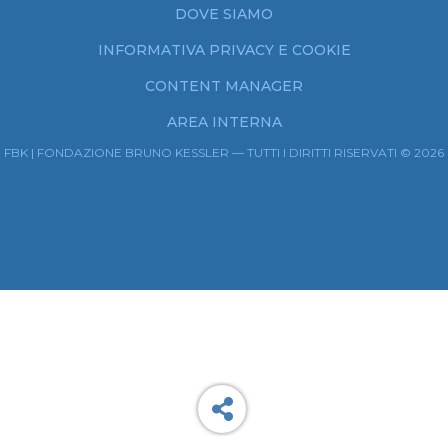
DOVE SIAMO
INFORMATIVA PRIVACY E COOKIE
CONTENT MANAGER
AREA INTERNA
FBK | FONDAZIONE BRUNO KESSLER — TUTTI I DIRITTI RISERVATI © 2026