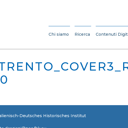
Chi siamo
Ricerca
Contenuti Digit
TRENTO_COVER3_
80
Italienisch-Deutsches Historisches Institut