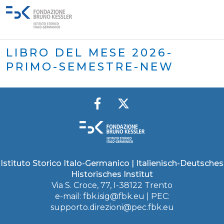
LIBRO DEL MESE 2026-
PRIMO-SEMESTRE-NEW
Istituto Storico Italo-Germanico | Italienisch-Deutsches
Historisches Institut
Via S. Croce, 77, I-38122 Trento
e-mail:
fbk.isig@fbk.eu
| PEC:
supporto.direzioni@pec.fbk.eu