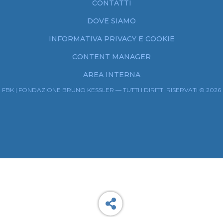
CONTATTI
DOVE SIAMO
INFORMATIVA PRIVACY E COOKIE
CONTENT MANAGER
AREA INTERNA
FBK | FONDAZIONE BRUNO KESSLER — TUTTI I DIRITTI RISERVATI © 2026