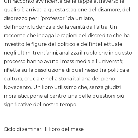
Un racconto avvincente delle tappe attraverso le
quali si è arrivati a questa stagione del disamore, del
disprezzo per i ‘professori’ da un lato,
dell’inconcludenza e della vanità dall’altra. Un
racconto che indaga le ragioni del discredito che ha
investito le figure del politico e dell’intellettuale
negli ultimi trent’anni; analizza il ruolo che in questo
processo hanno avuto i mass media e l’università;
riflette sulla dissoluzione di quel nesso tra politica e
cultura, cruciale nella storia italiana del pieno
Novecento. Un libro utilissimo che, senza giudizi
moralistici, pone al centro una delle questioni più
significative del nostro tempo.
Ciclo di seminari: Il libro del mese