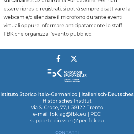
sui canali istituzionali della Fondazione. Per non
essere ripresi o registrati, si potrà sempre disattivare la
webcam e/o silenziare il microfono durante eventi
virtuali oppure informare anticipatamente lo staff
FBK che organizza l'evento pubblico.
Istituto Storico Italo-Germanico | Italienisch-Deutsches
Historisches Institut
Via S. Croce, 77, I-38122 Trento
e-mail:
fbk.isig@fbk.eu
| PEC:
supporto.direzioni@pec.fbk.eu
CONTATTI