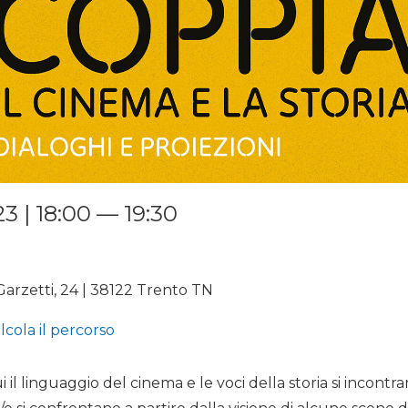
 | 18:00 — 19:30
Garzetti, 24 | 38122 Trento TN
lcola il percorso
i il linguaggio del cinema e le voci della storia si incontra