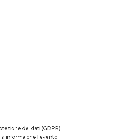
rotezione dei dati (GDPR)
, si informa che l'evento