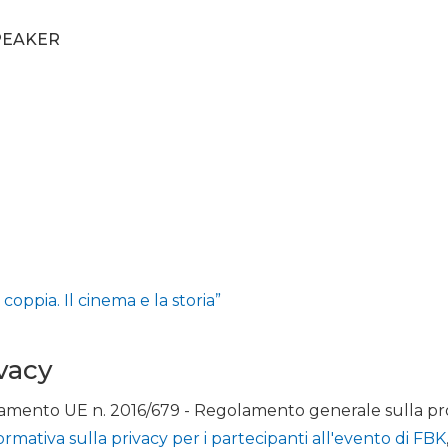
SPEAKER
i
coppia. Il cinema e la storia”
ivacy
egolamento UE n. 2016/679 - Regolamento generale sulla p
ormativa sulla privacy per i partecipanti all'evento di FBK