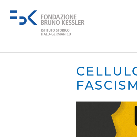
CELLULO
FASCISM