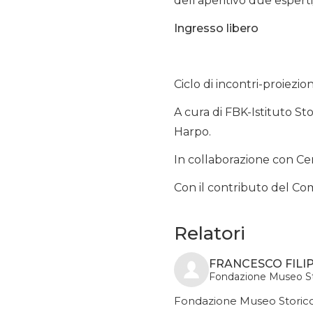
dell’aperitivo due esperti
Ingresso libero
Ciclo di incontri-proiezion
A cura di FBK-Istituto S
Harpo.
In collaborazione con Cent
Con il contributo del Co
Relatori
FRANCESCO FILIP
Fondazione Museo Sto
Fondazione Museo Storico