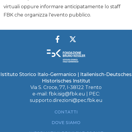
virtuali oppure informare anticipatamente lo staff
FBK che organizza l'evento pubblico.
Istituto Storico Italo-Germanico | Italienisch-Deutsches
Historisches Institut
Via S. Croce, 77, I-38122 Trento
e-mail:
fbk.isig@fbk.eu
| PEC:
supporto.direzioni@pec.fbk.eu
CONTATTI
DOVE SIAMO