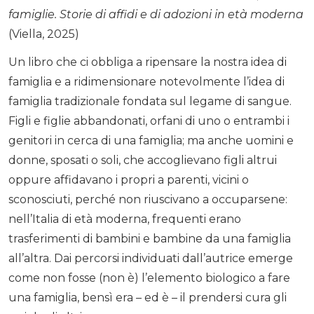
famiglie. Storie di affidi e di adozioni in età moderna
(Viella, 2025)
Un libro che ci obbliga a ripensare la nostra idea di
famiglia e a ridimensionare notevolmente l’idea di
famiglia tradizionale fondata sul legame di sangue.
Figli e figlie abbandonati, orfani di uno o entrambi i
genitori in cerca di una famiglia; ma anche uomini e
donne, sposati o soli, che accoglievano figli altrui
oppure affidavano i propri a parenti, vicini o
sconosciuti, perché non riuscivano a occuparsene:
nell’Italia di età moderna, frequenti erano
trasferimenti di bambini e bambine da una famiglia
all’altra. Dai percorsi individuati dall’autrice emerge
come non fosse (non è) l’elemento biologico a fare
una famiglia, bensì era – ed è – il prendersi cura gli