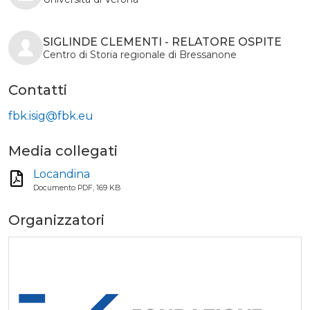
SIGLINDE CLEMENTI - RELATORE OSPITE
Centro di Storia regionale di Bressanone
Contatti
fbk.isig@fbk.eu
Media collegati
Locandina
Documento PDF, 169 KB
Organizzatori