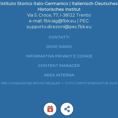
Istituto Storico Italo-Germanico | Italienisch-Deutsches
Historisches Institut
Via S. Croce, 77, I-38122 Trento
e-mail:
fbk.isig@fbk.eu
| PEC:
supporto.direzioni@pec.fbk.eu
CONTATTI
DOVE SIAMO
INFORMATIVA PRIVACY E COOKIE
CONTENT MANAGER
AREA INTERNA
FBK | FONDAZIONE BRUNO KESSLER — TUTTI I DIRITTI RISERVATI © 2026