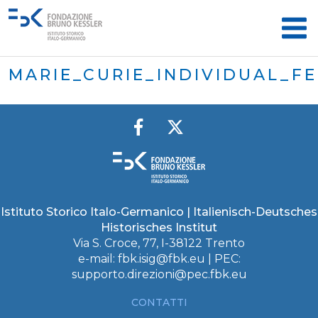
MARIE_CURIE_INDIVIDUAL_F
Istituto Storico Italo-Germanico | Italienisch-Deutsches
Historisches Institut
Via S. Croce, 77, I-38122 Trento
e-mail:
fbk.isig@fbk.eu
| PEC:
supporto.direzioni@pec.fbk.eu
CONTATTI