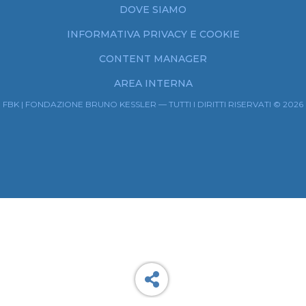
DOVE SIAMO
INFORMATIVA PRIVACY E COOKIE
CONTENT MANAGER
AREA INTERNA
FBK | FONDAZIONE BRUNO KESSLER — TUTTI I DIRITTI RISERVATI © 2026