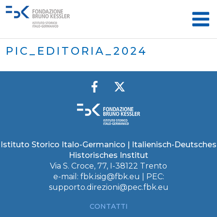
PIC_EDITORIA_2024
Istituto Storico Italo-Germanico | Italienisch-Deutsches
Historisches Institut
Via S. Croce, 77, I-38122 Trento
e-mail:
fbk.isig@fbk.eu
| PEC:
supporto.direzioni@pec.fbk.eu
CONTATTI