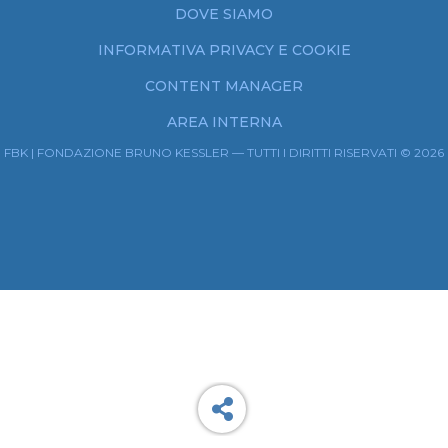
DOVE SIAMO
INFORMATIVA PRIVACY E COOKIE
CONTENT MANAGER
AREA INTERNA
FBK | FONDAZIONE BRUNO KESSLER — TUTTI I DIRITTI RISERVATI © 2026