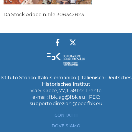
Da Stock Adobe n. file 308342823
Istituto Storico Italo-Germanico | Italienisch-Deutsches
Historisches Institut
Via S. Croce, 77, I-38122 Trento
e-mail:
fbk.isig@fbk.eu
| PEC:
supporto.direzioni@pec.fbk.eu
CONTATTI
DOVE SIAMO