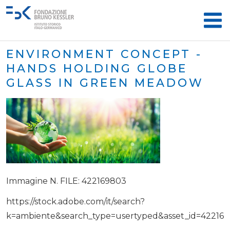
ENVIRONMENT CONCEPT -
HANDS HOLDING GLOBE
GLASS IN GREEN MEADOW
Immagine N. FILE: 422169803
https://stock.adobe.com/it/search?
k=ambiente&search_type=usertyped&asset_id=42216