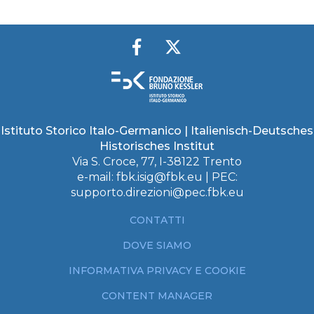
Istituto Storico Italo-Germanico | Italienisch-Deutsches
Historisches Institut
Via S. Croce, 77, I-38122 Trento
e-mail:
fbk.isig@fbk.eu
| PEC:
supporto.direzioni@pec.fbk.eu
CONTATTI
DOVE SIAMO
INFORMATIVA PRIVACY E COOKIE
CONTENT MANAGER