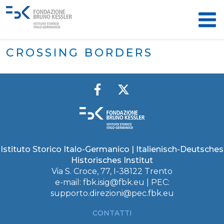
CROSSING BORDERS
Istituto Storico Italo-Germanico | Italienisch-Deutsches
Historisches Institut
Via S. Croce, 77, I-38122 Trento
e-mail:
fbk.isig@fbk.eu
| PEC:
supporto.direzioni@pec.fbk.eu
CONTATTI