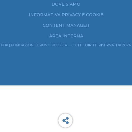
DOVE SIAMO
INFORMATIVA PRIVACY E COOKIE
CONTENT MANAGER
AREA INTERNA
FBK | FONDAZIONE BRUNO KESSLER — TUTTI I DIRITTI RISERVATI © 2026