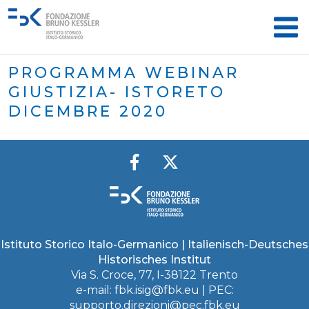
PROGRAMMA WEBINAR
GIUSTIZIA- ISTORETO
DICEMBRE 2020
Istituto Storico Italo-Germanico | Italienisch-Deutsches
Historisches Institut
Via S. Croce, 77, I-38122 Trento
e-mail:
fbk.isig@fbk.eu
| PEC:
supporto.direzioni@pec.fbk.eu