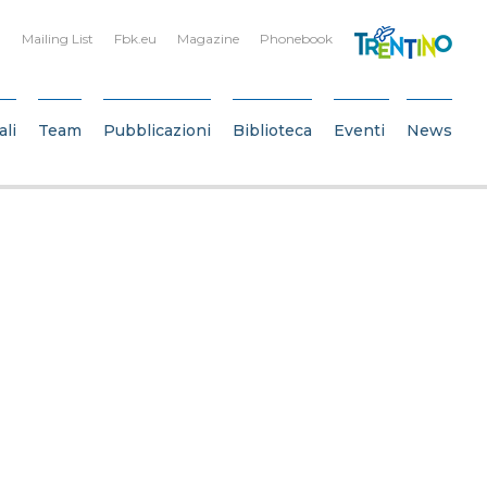
Mailing List
Fbk.eu
Magazine
Phonebook
ali
Team
Pubblicazioni
Biblioteca
Eventi
News