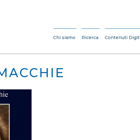
Chi siamo
Ricerca
Contenuti Digit
 MACCHIE