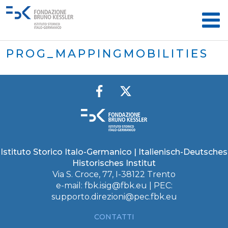
PROG_MAPPINGMOBILITIES
Istituto Storico Italo-Germanico | Italienisch-Deutsches
Historisches Institut
Via S. Croce, 77, I-38122 Trento
e-mail:
fbk.isig@fbk.eu
| PEC:
supporto.direzioni@pec.fbk.eu
CONTATTI