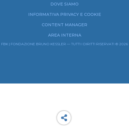
DOVE SIAMO
INFORMATIVA PRIVACY E COOKIE
CONTENT MANAGER
AREA INTERNA
FBK | FONDAZIONE BRUNO KESSLER — TUTTI I DIRITTI RISERVATI © 2026