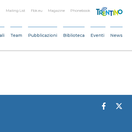
Mailing List
Fbk.eu
Magazine
Phonebook
ali
Team
Pubblicazioni
Biblioteca
Eventi
News