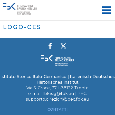
LOGO-CES
Istituto Storico Italo-Germanico | Italienisch-Deutsches
Historisches Institut
Via S. Croce, 77, I-38122 Trento
e-mail:
fbk.isig@fbk.eu
| PEC:
supporto.direzioni@pec.fbk.eu
CONTATTI