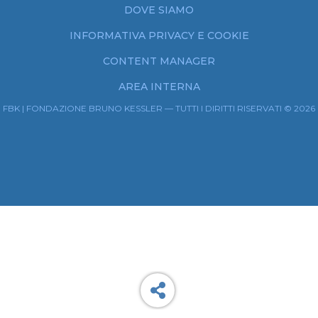
DOVE SIAMO
INFORMATIVA PRIVACY E COOKIE
CONTENT MANAGER
AREA INTERNA
FBK | FONDAZIONE BRUNO KESSLER — TUTTI I DIRITTI RISERVATI © 2026