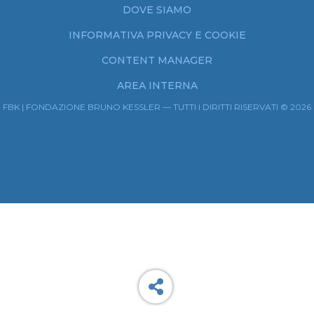
DOVE SIAMO
INFORMATIVA PRIVACY E COOKIE
CONTENT MANAGER
AREA INTERNA
FBK | FONDAZIONE BRUNO KESSLER — TUTTI I DIRITTI RISERVATI © 2026