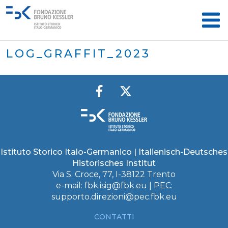
LOG_GRAFFIT_2023
Istituto Storico Italo-Germanico | Italienisch-Deutsches
Historisches Institut
Via S. Croce, 77, I-38122 Trento
e-mail:
fbk.isig@fbk.eu
| PEC:
supporto.direzioni@pec.fbk.eu
CONTATTI