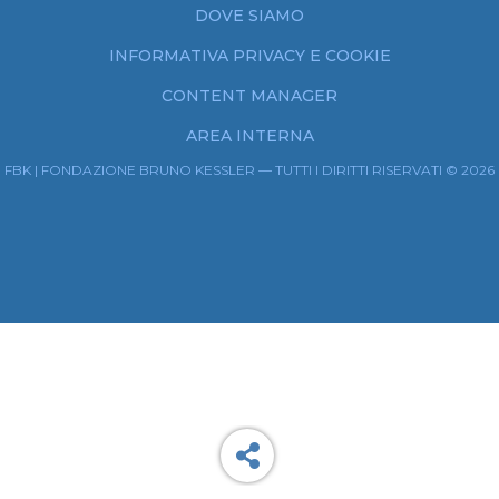
DOVE SIAMO
INFORMATIVA PRIVACY E COOKIE
CONTENT MANAGER
AREA INTERNA
FBK | FONDAZIONE BRUNO KESSLER — TUTTI I DIRITTI RISERVATI © 2026