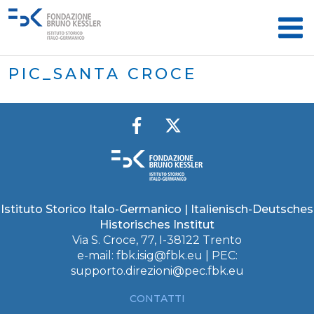
PIC_SANTA CROCE
Istituto Storico Italo-Germanico | Italienisch-Deutsches
Historisches Institut
Via S. Croce, 77, I-38122 Trento
e-mail:
fbk.isig@fbk.eu
| PEC:
supporto.direzioni@pec.fbk.eu
CONTATTI