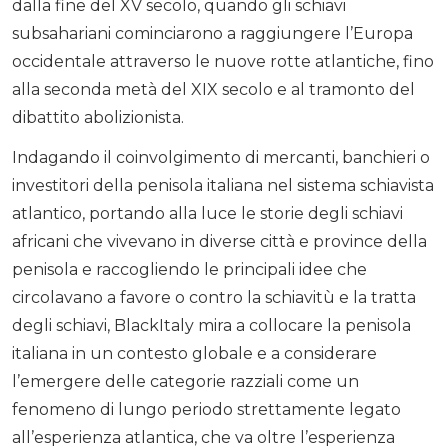
dalla fine del XV secolo, quando gli schiavi
subsahariani cominciarono a raggiungere l’Europa
occidentale attraverso le nuove rotte atlantiche, fino
alla seconda metà del XIX secolo e al tramonto del
dibattito abolizionista.
Indagando il coinvolgimento di mercanti, banchieri o
investitori della penisola italiana nel sistema schiavista
atlantico, portando alla luce le storie degli schiavi
africani che vivevano in diverse città e province della
penisola e raccogliendo le principali idee che
circolavano a favore o contro la schiavitù e la tratta
degli schiavi, BlackItaly mira a collocare la penisola
italiana in un contesto globale e a considerare
l’emergere delle categorie razziali come un
fenomeno di lungo periodo strettamente legato
all’esperienza atlantica, che va oltre l’esperienza