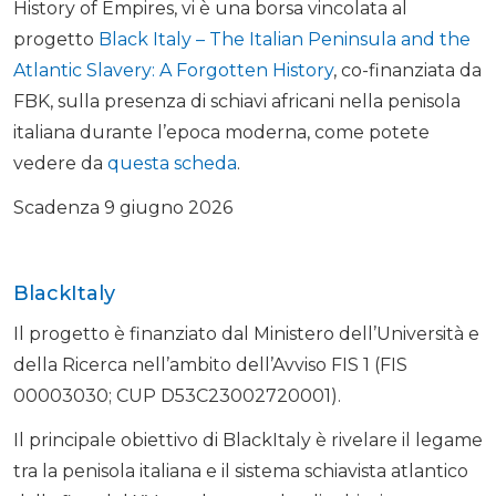
History of Empires, vi è una borsa vincolata al
progetto
Black Italy – The Italian Peninsula and the
Atlantic Slavery: A Forgotten History
, co-finanziata da
FBK, sulla presenza di schiavi africani nella penisola
italiana durante l’epoca moderna, come potete
vedere da
questa scheda
.
Scadenza 9 giugno 2026
BlackItaly
Il progetto è finanziato dal Ministero dell’Università e
della Ricerca nell’ambito dell’Avviso FIS 1 (FIS
00003030; CUP D53C23002720001).
Il principale obiettivo di BlackItaly è rivelare il legame
tra la penisola italiana e il sistema schiavista atlantico