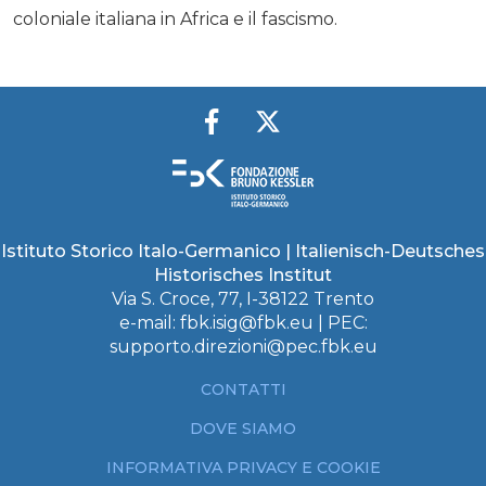
coloniale italiana in Africa e il fascismo.
Istituto Storico Italo-Germanico | Italienisch-Deutsches
Historisches Institut
Via S. Croce, 77, I-38122 Trento
e-mail:
fbk.isig@fbk.eu
| PEC:
supporto.direzioni@pec.fbk.eu
CONTATTI
DOVE SIAMO
INFORMATIVA PRIVACY E COOKIE