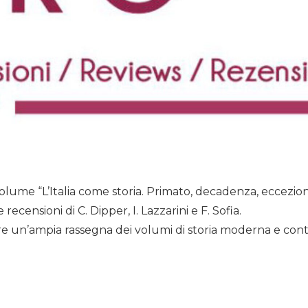
lume “L’Italia come storia. Primato, decadenza, eccezion
recensioni di C. Dipper, I. Lazzarini e F. Sofia.
re un’ampia rassegna dei volumi di storia moderna e co
i