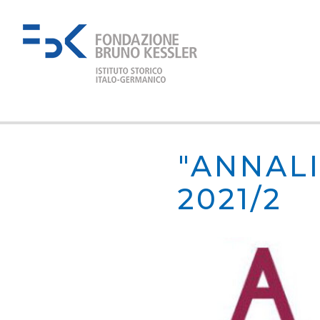
"ANNALI
2021/2