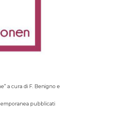
e” a cura di F. Benigno e
ntemporanea pubblicati