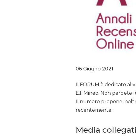
06 Giugno 2021
Il FORUM è dedicato al vo
E.I. Mineo. Non perdete le 
Il numero propone inolt
recentemente.
Media collegat