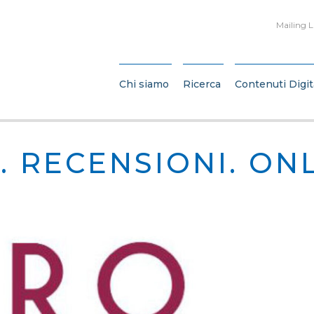
Mailing L
Chi siamo
Ricerca
Contenuti Digit
. RECENSIONI. ONL