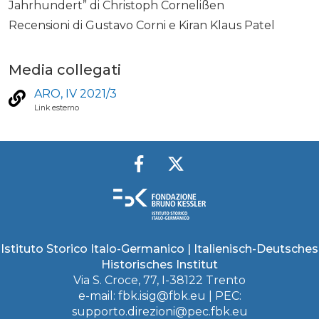
Jahrhundert” di Christoph Cornelißen
Recensioni di Gustavo Corni e Kiran Klaus Patel
Media collegati
ARO, IV 2021/3
Link esterno
Istituto Storico Italo-Germanico | Italienisch-Deutsches
Historisches Institut
Via S. Croce, 77, I-38122 Trento
e-mail:
fbk.isig@fbk.eu
| PEC:
supporto.direzioni@pec.fbk.eu