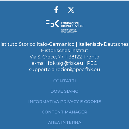
Istituto Storico Italo-Germanico | Italienisch-Deutsches
Historisches Institut
Via S. Croce, 77, I-38122 Trento
e-mail:
fbk.isig@fbk.eu
| PEC:
supporto.direzioni@pec.fbk.eu
CONTATTI
DOVE SIAMO
INFORMATIVA PRIVACY E COOKIE
CONTENT MANAGER
AREA INTERNA