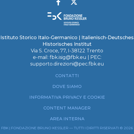
Istituto Storico Italo-Germanico | Italienisch-Deutsches
Historisches Institut
Via S. Croce, 77, I-38122 Trento
e-mail:
fbk.isig@fbk.eu
| PEC:
supporto.direzioni@pec.fbk.eu
CONTATTI
DOVE SIAMO
INFORMATIVA PRIVACY E COOKIE
CONTENT MANAGER
AREA INTERNA
FBK | FONDAZIONE BRUNO KESSLER — TUTTI I DIRITTI RISERVATI © 2026