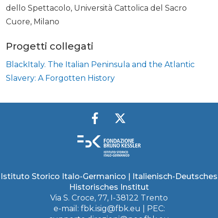
dello Spettacolo, Università Cattolica del Sacro
Cuore, Milano
Progetti collegati
BlackItaly. The Italian Peninsula and the Atlantic
Slavery: A Forgotten History
Istituto Storico Italo-Germanico | Italienisch-Deutsches
Historisches Institut
Via S. Croce, 77, I-38122 Trento
e-mail:
fbk.isig@fbk.eu
| PEC: