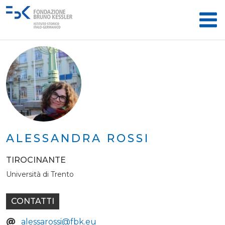
ALESSANDRA ROSSI
TIROCINANTE
Università di Trento
CONTATTI
alessarossi@fbk.eu