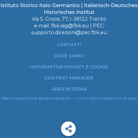
Istituto Storico Italo-Germanico | Italienisch-Deutsches
Historisches Institut
Via S. Croce, 77, I-38122 Trento
e-mail:
fbk.isig@fbk.eu
| PEC:
supporto.direzioni@pec.fbk.eu
CONTATTI
DOVE SIAMO
INFORMATIVA PRIVACY E COOKIE
CONTENT MANAGER
AREA INTERNA
FBK | FONDAZIONE BRUNO KESSLER — TUTTI I DIRITTI RISERVATI © 2026