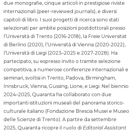
due monografie, cinque articoli in prestigiose riviste
internazionali (peer-reviewed journals), e diversi
capitoli di libro. I suoi progetti di ricerca sono stati
selezionati per ambite posizioni postdottorali presso
l’Università di Trento (2016-2018), la Freie Universität
di Berlino (2020), l’Università di Vienna (2020-2022),
l’Università di Liegi (2023–2025 e 2027-2028). Ha
partecipato, su espresso invito o tramite selezione
competitiva, a numerose conferenze internazionali e
seminari, svoltisi in Trento, Padova, Birmingham,
Innsbruck, Vienna, Güssing, Lione, e Liegi. Nel biennio
2024–2025, Quaranta ha collaborato con due
importanti istituzioni museali del panorama storico-
culturale italiano (Fondazione Brescia Musei e Museo
delle Scienze di Trento). A partire da settembre
2025, Quaranta ricopre il ruolo di
Editorial Assistant