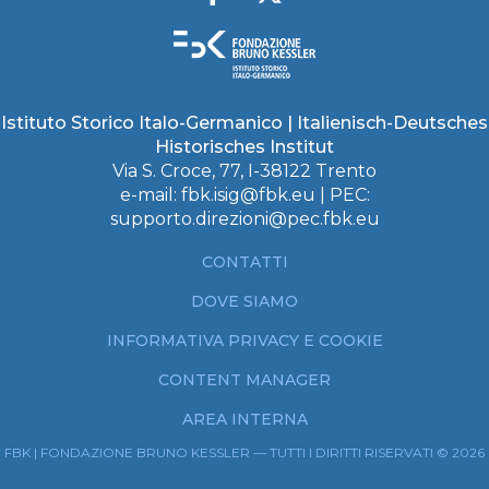
Istituto Storico Italo-Germanico | Italienisch-Deutsches
Historisches Institut
Via S. Croce, 77, I-38122 Trento
e-mail:
fbk.isig@fbk.eu
| PEC:
supporto.direzioni@pec.fbk.eu
CONTATTI
DOVE SIAMO
INFORMATIVA PRIVACY E COOKIE
CONTENT MANAGER
AREA INTERNA
FBK | FONDAZIONE BRUNO KESSLER — TUTTI I DIRITTI RISERVATI © 2026