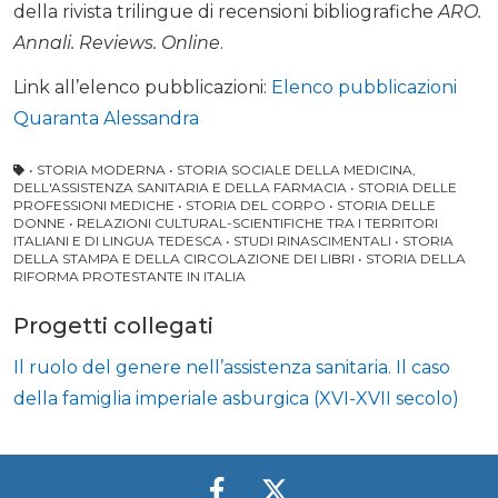
della rivista trilingue di recensioni bibliografiche
ARO.
Annali. Reviews. Online
.
Link all’elenco pubblicazioni:
Elenco pubblicazioni
Quaranta Alessandra
• STORIA MODERNA • STORIA SOCIALE DELLA MEDICINA,
DELL'ASSISTENZA SANITARIA E DELLA FARMACIA • STORIA DELLE
PROFESSIONI MEDICHE • STORIA DEL CORPO • STORIA DELLE
DONNE • RELAZIONI CULTURAL-SCIENTIFICHE TRA I TERRITORI
ITALIANI E DI LINGUA TEDESCA • STUDI RINASCIMENTALI • STORIA
DELLA STAMPA E DELLA CIRCOLAZIONE DEI LIBRI • STORIA DELLA
RIFORMA PROTESTANTE IN ITALIA
Progetti collegati
Il ruolo del genere nell’assistenza sanitaria. Il caso
della famiglia imperiale asburgica (XVI-XVII secolo)