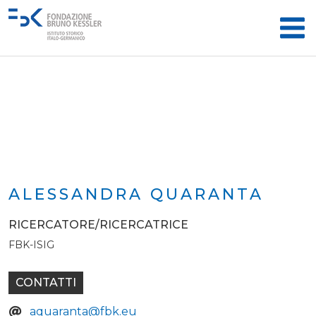
ALESSANDRA QUARANTA
RICERCATORE/RICERCATRICE
FBK-ISIG
CONTATTI
aquaranta@fbk.eu