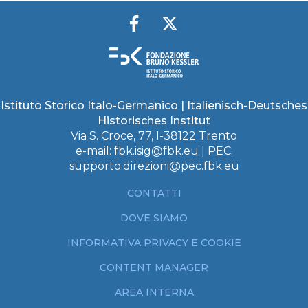
Istituto Storico Italo-Germanico | Italienisch-Deutsches
Historisches Institut
Via S. Croce, 77, I-38122 Trento
e-mail:
fbk.isig@fbk.eu
| PEC:
supporto.direzioni@pec.fbk.eu
CONTATTI
DOVE SIAMO
INFORMATIVA PRIVACY E COOKIE
CONTENT MANAGER
AREA INTERNA