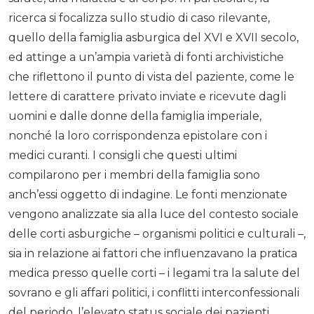
ricerca si focalizza sullo studio di caso rilevante,
quello della famiglia asburgica del XVI e XVII secolo,
ed attinge a un’ampia varietà di fonti archivistiche
che riflettono il punto di vista del paziente, come le
lettere di carattere privato inviate e ricevute dagli
uomini e dalle donne della famiglia imperiale,
nonché la loro corrispondenza epistolare con i
medici curanti. I consigli che questi ultimi
compilarono per i membri della famiglia sono
anch’essi oggetto di indagine. Le fonti menzionate
vengono analizzate sia alla luce del contesto sociale
delle corti asburgiche – organismi politici e culturali –,
sia in relazione ai fattori che influenzavano la pratica
medica presso quelle corti – i legami tra la salute del
sovrano e gli affari politici, i conflitti interconfessionali
del periodo, l’elevato status sociale dei pazienti