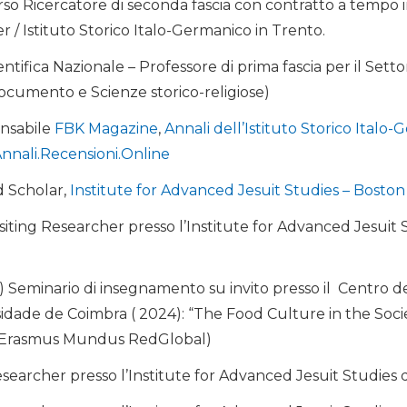
orso Ricercatore di seconda fascia con contratto a tempo
/ Istituto Storico Italo-Germanico in Trento.
ntifica Nazionale – Professore di prima fascia per il Settor
documento e Scienze storico-religiose)
onsabile
FBK Magazine
,
Annali dell’Istituto Storico Italo
nnali.Recensioni.Online
d Scholar,
Institute for Advanced Jesuit Studies – Boston
iting Researcher presso l’Institute for Advanced Jesuit 
) Seminario di insegnamento su invito presso il Centro d
idade de Coimbra ( 2024): “The Food Culture in the Socie
 Erasmus Mundus RedGlobal)
esearcher presso l’Institute for Advanced Jesuit Studies