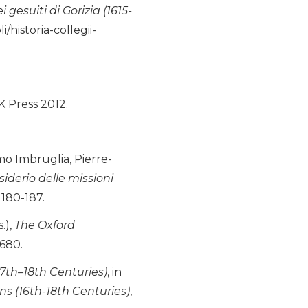
i gesuiti di Gorizia (1615-
/historia-collegii-
K Press 2012.
amo Imbruglia, Pierre-
siderio delle missioni
 180-187.
.),
The Oxford
-680.
7th–18th Centuries)
, in
ns (16th-18th Centuries)
,