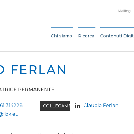
Mailing L
Chi siamo
Ricerca
Contenuti Digit
O FERLAN
ATRICE PERMANENTE
61 314228
Claudio Ferlan
COLLEGAMENTI
@fbk.eu