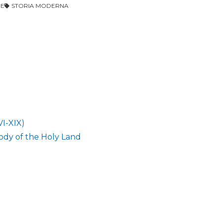
NE
STORIA MODERNA
VI-XIX)
ody of the Holy Land