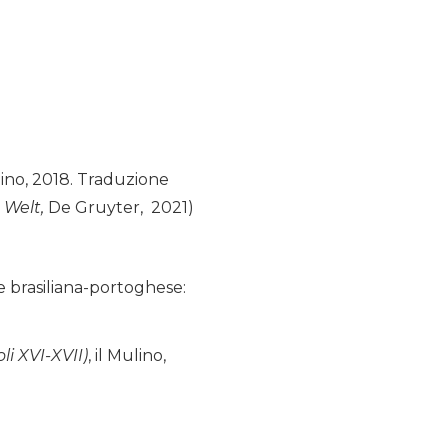
ulino, 2018. Traduzione
 Welt,
De Gruyter, 2021)
ne brasiliana-portoghese:
li XVI-XVII)
, il Mulino,