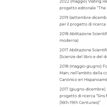
2022 (maggio) Visiting Re
progetto editoriale “The 
2019 (settembre-dicembre
per il progetto di ricerc
2018 Abilitazione Scientif
moderna)
2017 Abilitazione Scientif
(Scienze del libro e del 
2018 (maggio-giugno) Fo
Main, nell’ambito della c
Canónico en Hispanoaméric
2017 (giugno-dicembre) FB
progetto di ricerca “Sin
(16th-19th Centuries)”