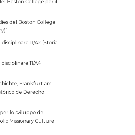
del Boston College per il
dies del Boston College
ry)”
disciplinare 11/A2 (Storia
disciplinare 11/A4
chichte, Frankfurt am
Histórico de Derecho
per lo sviluppo del
olic Missionary Culture