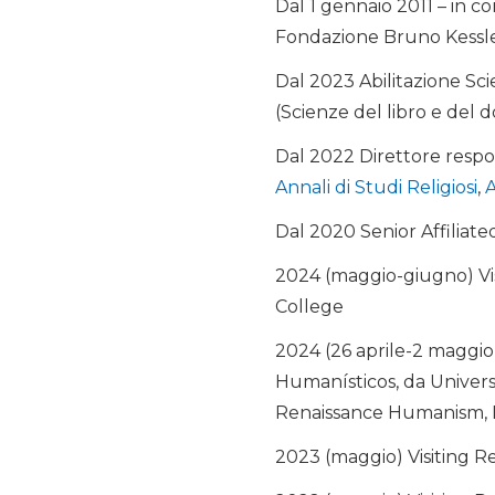
Dal 1 gennaio 2011 – in c
Fondazione Bruno Kessler 
Dal 2023 Abilitazione Scie
(Scienze del libro e del 
Dal 2022 Direttore resp
Annali di Studi Religiosi
,
A
Dal 2020 Senior Affiliate
2024 (maggio-giugno) Vis
College
2024 (26 aprile-2 maggio
Humanísticos, da Univers
Renaissance Humanism,
2023 (maggio) Visiting R