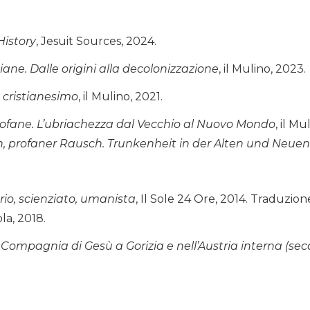
History
, Jesuit Sources, 2024.
tiane. Dalle origini alla decolonizzazione
, il Mulino, 2023.
 cristianesimo
, il Mulino, 2021.
rofane. L’ubriachezza dal Vecchio al Nuovo Mondo
, il M
, profaner Rausch. Trunkenheit in der Alten und Neuen
rio, scienziato, umanista
, Il Sole 24 Ore, 2014. Traduzio
la, 2018.
a Compagnia di Gesù a Gorizia e nell’Austria interna (seco