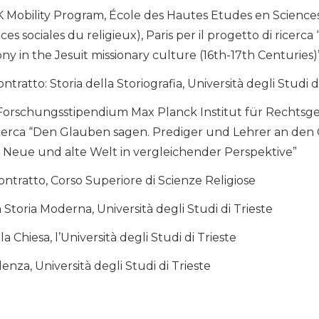
 Mobility Program, École des Hautes Etudes en Sciences
s sociales du religieux), Paris per il progetto di ricerca
 in the Jesuit missionary culture (16th-17th Centuries)
tratto: Storia della Storiografia, Università degli Studi 
 Forschungsstipendium Max Planck Institut für Rechtsge
 ricerca “Den Glauben sagen. Prediger und Lehrer an de
 Neue und alte Welt in vergleichender Perspektive”
ontratto, Corso Superiore di Scienze Religiose
 Storia Moderna, Università degli Studi di Trieste
a Chiesa, l’Università degli Studi di Trieste
enza, Università degli Studi di Trieste