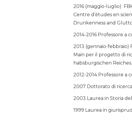
2016 (maggio-luglio) FBK
Centre d’études en science
Drunkenness and Gluttony
2014-2016 Professore a con
2013 (gennaio-febbraio)
Main per il progetto di
habsburgischen Reiches.
2012-2014 Professore a c
2007 Dottorato di ricerca
2003 Laurea in Storia dell
1999 Laurea in giurisprud