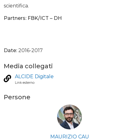
scientifica.
Partners: FBK/ICT – DH
Date:
2016-2017
Media collegati
ALCIDE Digitale
Link esterno
Persone
MAURIZIO CAU