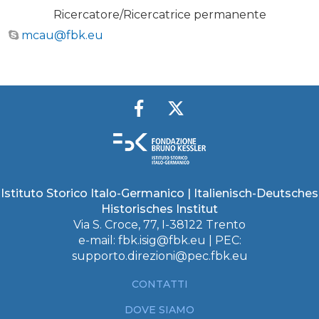
Ricercatore/Ricercatrice permanente
mcau@fbk.eu
Istituto Storico Italo-Germanico | Italienisch-Deutsches
Historisches Institut
Via S. Croce, 77, I-38122 Trento
e-mail:
fbk.isig@fbk.eu
| PEC:
supporto.direzioni@pec.fbk.eu
CONTATTI
DOVE SIAMO